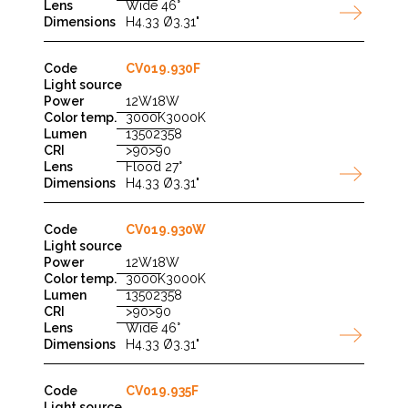
Wide 46°
H4.33 Ø3.31"
CV019.930F
12W
18W
3000K
3000K
1350
2358
>90
>90
Flood 27°
H4.33 Ø3.31"
CV019.930W
12W
18W
3000K
3000K
1350
2358
>90
>90
Wide 46°
H4.33 Ø3.31"
CV019.935F