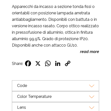
Apparecchi da incasso a sezione tonda fissi o
orientabili con posizione lampada arretrata
antiabbagliamento. Disponibili con battuta o in
versione incasso rasato. Corpo ottico realizzato
in pressofusione di alluminio, ottica in finitura
alluminio 99,9%. Grado di protezione IP20.
Disponibili anche con attacco GU10.
read more
Facebook
X
WhatsApp
LinkedIn
Copy
Share:
Link
Code
Color Temperature
Lens