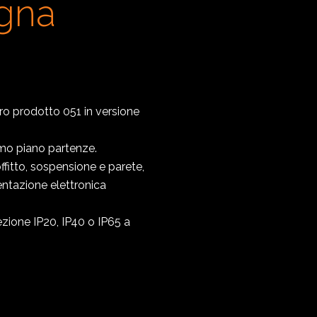
ogna
ro prodotto 051 in versione
rimo piano partenze.
fitto, sospensione e parete,
entazione elettronica
ezione IP20, IP40 o IP65 a