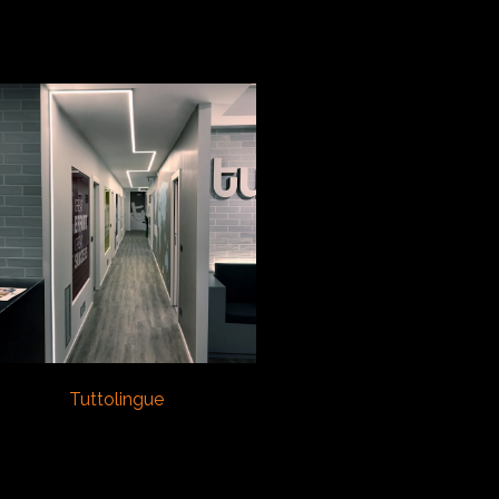
VEDI
Tuttolingue