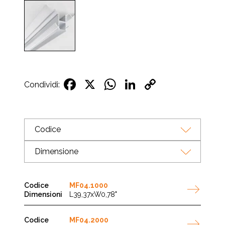
Facebook
X
WhatsApp
LinkedIn
Copy
Condividi:
Link
Codice
Dimensione
MF04.1000
L39,37xW0,78"
MF04.2000