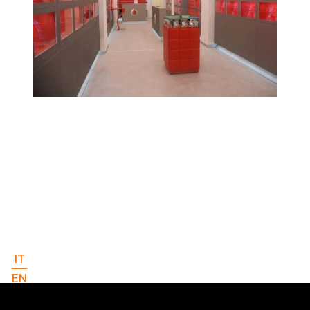
IT
EN