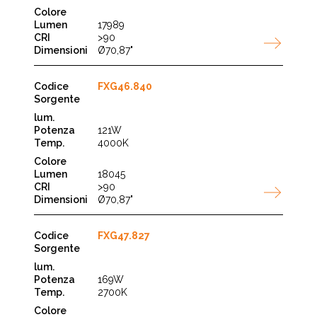
17989
>90
Ø70,87"
FXG46.840
121W
4000K
18045
>90
Ø70,87"
FXG47.827
169W
2700K