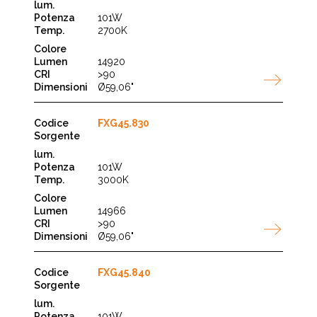
101W
2700K
14920
>90
Ø59,06"
FXG45.830
101W
3000K
14966
>90
Ø59,06"
FXG45.840
101W