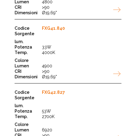
4800
>90
Ø19,69"
FXG41.840
33W
4000K
4900
>90
Ø19,69"
FXG42.827
53W
2700K
6920
>90