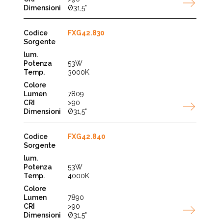
Ø31,5"
FXG42.830
53W
3000K
7809
>90
Ø31,5"
FXG42.840
53W
4000K
7890
>90
Ø31,5"