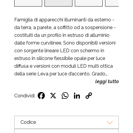
Famiglia di apparecchi illuminanti da esterno -
da terra, a parete, a soffitto od a sospensione -
costituiti da un profilo in estruso di alluminio
dalle forme curvilinee. Sono disponibili versioni
con sorgente lineare LED con schermo in
estruso in silicone flessibile opale per luce
diffusa e versioni con moduli LED multi ottica
della serie Leva per luce d’accento. Grado…
leggi tutto
Facebook
X
WhatsApp
LinkedIn
Copy
Condividi:
Link
Codice