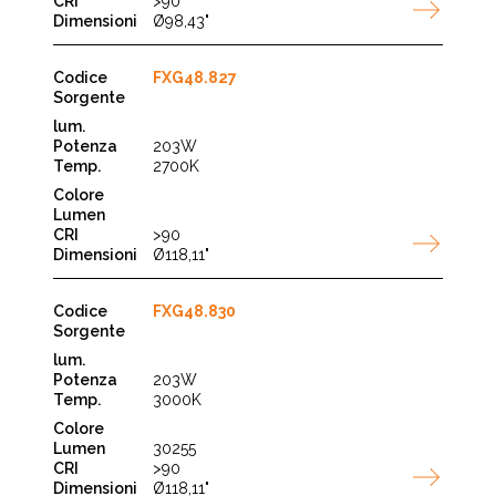
>90
Ø98,43"
FXG48.827
203W
2700K
>90
Ø118,11"
FXG48.830
203W
3000K
30255
>90
Ø118,11"