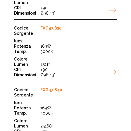
>90
Ø98,43"
FXG47.830
169W
3000K
25113
>90
Ø98,43"
FXG47.840
169W
4000K
25168