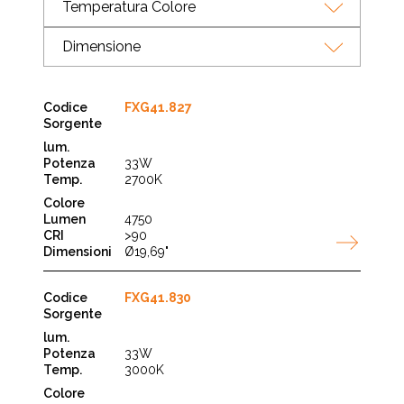
Temperatura Colore
Dimensione
FXG41.827
33W
2700K
4750
>90
Ø19,69"
FXG41.830
33W
3000K