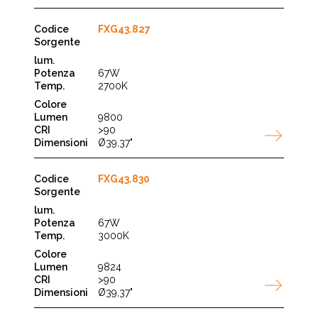
FXG43.827
67W
2700K
9800
>90
Ø39,37"
FXG43.830
67W
3000K
9824
>90
Ø39,37"